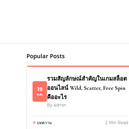
Skip to content
Popular Posts
เกม
รวมสัญลักษณ์สำคัญในเกมสล็อต
ควรรู้
ออนไลน์ Wild, Scatter, Free Spin
19
พ.ค.
คืออะไร
By admin
in Read
#
บทความ
2 Min Read