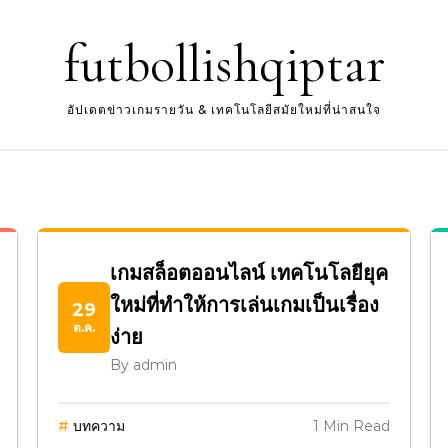
futbollishqiptar
อัปเดตข่าวเกมรายวัน & เทคโนโลยีสมัยใหม่ที่น่าสนใจ
เกมสล็อตออนไลน์ เทคโนโลยียุค
ใหม่ที่ทำให้การเล่นเกมเป็นเรื่อง
29
ต.ค.
ง่าย
By admin
#
บทความ
1 Min Read