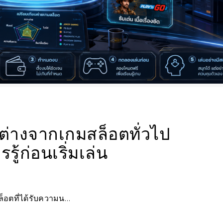
ต่างจากเกมสล็อตทั่วไป
รู้ก่อนเริ่มเล่น
็อตที่ได้รับความน…